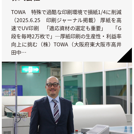
TOWA 特殊で過酷な印刷環境で損紙1/4に削減
（2025.6.25 印刷ジャーナル掲載） 厚紙を高
速でUV印刷 「適応資材の選定も重要」 「G
段を毎時2万枚で」─厚紙印刷の生産性・利益率
向上に挑む（株）TOWA（大阪府東大阪市高井
田中…