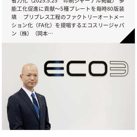
省力化（2025.5.25 印刷ジャーナル掲載） 多
能工化促進に貢献〜5種プレートを毎時80版装
填 プリプレス工程のファクトリーオートメー
ション化（FA化）を提唱するエコスリージャパ
ン（株）（岡本…