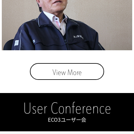
View More
User Conference
ECO3ユーザー会