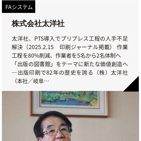
FAシステム
株式会社太洋社
太洋社、PTS導入でプリプレス工程の人手不足
解決（2025.2.15 印刷ジャーナル掲載） 作業
工程を80%削減、作業者を5名から2名体制へ
「出版の図書館」をテーマに新たな価値創造へ
─出版印刷で82年の歴史を誇る（株）太洋社
（本社／岐阜…