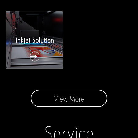
View More
Service