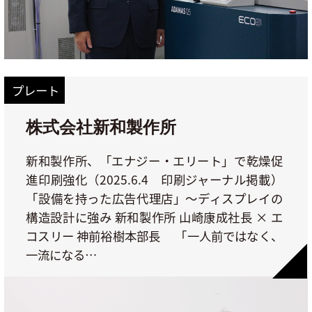
プレート
株式会社新和製作所
新和製作所、「エナジー・エリート」で乾燥促
進印刷強化（2025.6.4 印刷ジャーナル掲載）
「設備を持った広告代理店」〜ディスプレイの
構造設計に強み 新和製作所 山崎康成社長 × エ
コスリー 神前裕樹本部長 「一人前ではなく、
一流になる…