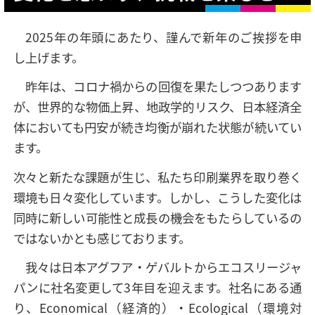
2025年の年頭にあたり、謹んで新年のご挨拶を申
し上げます。
昨年は、コロナ禍からの回復を果たしつつあります
が、世界的な物価上昇、地政学的リスク、日本経済全
体においても円安が続き均衡が崩れた状態が続いてい
ます。
次々と新たな課題が生じ、私たち印刷業界を取り巻く
環境も日々変化しています。しかし、こうした変化は
同時に新しい可能性と成長の機会をもたらしているの
ではないかとも感じております。
我々は日本アグフア・ゲバルトからエコスリージャ
パンに社名変更して3年目を迎えます。社名にある通
り、Economical（経済的）・Ecological（環境対