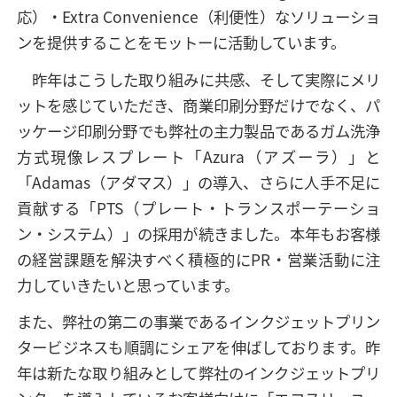
応）・Extra Convenience（利便性）なソリューショ
ンを提供することをモットーに活動しています。
昨年はこうした取り組みに共感、そして実際にメリ
ットを感じていただき、商業印刷分野だけでなく、パ
ッケージ印刷分野でも弊社の主力製品であるガム洗浄
方式現像レスプレート「Azura（アズーラ）」と
「Adamas（アダマス）」の導入、さらに人手不足に
貢献する「PTS（プレート・トランスポーテーショ
ン・システム）」の採用が続きました。本年もお客様
の経営課題を解決すべく積極的にPR・営業活動に注
力していきたいと思っています。
また、弊社の第二の事業であるインクジェットプリン
タービジネスも順調にシェアを伸ばしております。昨
年は新たな取り組みとして弊社のインクジェットプリ