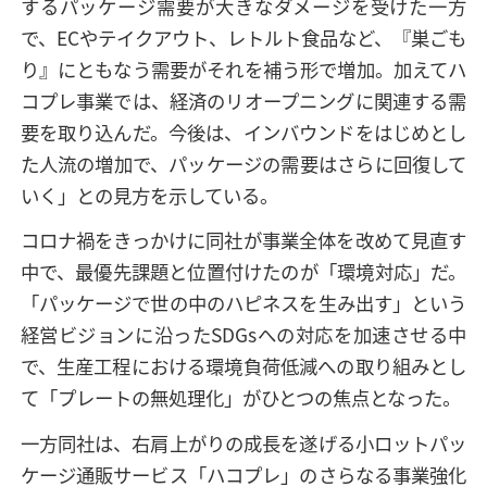
するパッケージ需要が大きなダメージを受けた一方
で、ECやテイクアウト、レトルト食品など、『巣ごも
り』にともなう需要がそれを補う形で増加。加えてハ
コプレ事業では、経済のリオープニングに関連する需
要を取り込んだ。今後は、インバウンドをはじめとし
た人流の増加で、パッケージの需要はさらに回復して
いく」との見方を示している。
コロナ禍をきっかけに同社が事業全体を改めて見直す
中で、最優先課題と位置付けたのが「環境対応」だ。
「パッケージで世の中のハピネスを生み出す」という
経営ビジョンに沿ったSDGsへの対応を加速させる中
で、生産工程における環境負荷低減への取り組みとし
て「プレートの無処理化」がひとつの焦点となった。
一方同社は、右肩上がりの成長を遂げる小ロットパッ
ケージ通販サービス「ハコプレ」のさらなる事業強化