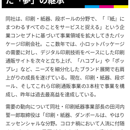
同社は、印刷・紙器、段ボールの分野で、「『紙』に
まつわるすべてのことをサービスと捉える」という企
業コンセプトに基づいて事業領域を拡大してきたパッ
ケージ印刷会社。ここ数年では、小ロットパッケージ
の需要に対し、デジタル印刷技術をベースにした印刷
通販サイトを次々と立ち上げ、「ハコプレ」や「ポッ
プレ」など、ニーズを細分化したブランド展開で右肩
上がりの成長を遂げている。現在、印刷・紙器、段ボ
ール、そしてこれら印刷通販事業の3本柱で事業を構
成し、昨年は過去最高益を達成している。
需要の動向について同社・印刷紙器事業部長の田河内
誓一郎取締役は「印刷・紙器、ダンボールは、やはり
エッセンシャルな分野。コロナ禍において人流に付随