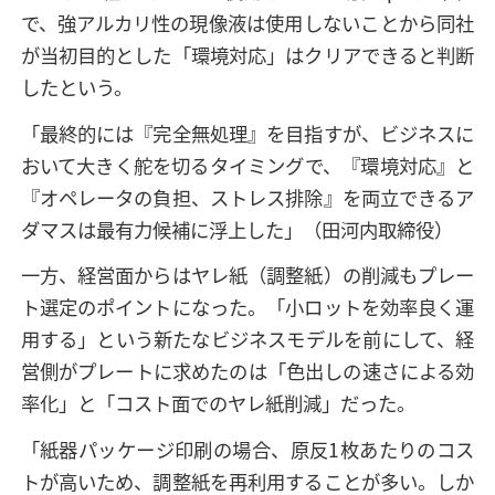
で、強アルカリ性の現像液は使用しないことから同社
が当初目的とした「環境対応」はクリアできると判断
したという。
「最終的には『完全無処理』を目指すが、ビジネスに
おいて大きく舵を切るタイミングで、『環境対応』と
『オペレータの負担、ストレス排除』を両立できるア
ダマスは最有力候補に浮上した」（田河内取締役）
一方、経営面からはヤレ紙（調整紙）の削減もプレー
ト選定のポイントになった。「小ロットを効率良く運
用する」という新たなビジネスモデルを前にして、経
営側がプレートに求めたのは「色出しの速さによる効
率化」と「コスト面でのヤレ紙削減」だった。
「紙器パッケージ印刷の場合、原反1枚あたりのコス
トが高いため、調整紙を再利用することが多い。しか