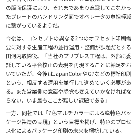
の版面保護により、それまであまり意識してこなかっ
たプレートのハンドリング面でオペレータの負担軽減
に繋がっているようだ。
今後は、コンセプトの異なる2つのオフセット印刷需
要に対する生産工程の並行運用・整備が課題だとする
田河内取締役。「当社のプリプレス工程は、外部に委
託している平台校正の表現を再現することに軸足をお
いていたが、今後はJapanColorやG7などの標準印刷
という、相反する運用を並行して進めていく必要があ
る。また営業側の意識や感覚も変えていかなければな
らない。いま最もここが難しい課題である」
一方、同社では「7色マルチカラーによる脱特色パッ
ケージ製造の実現」という目標を掲げ、特色のプロセ
ス化によるパッケージ印刷の未来を標榜している。