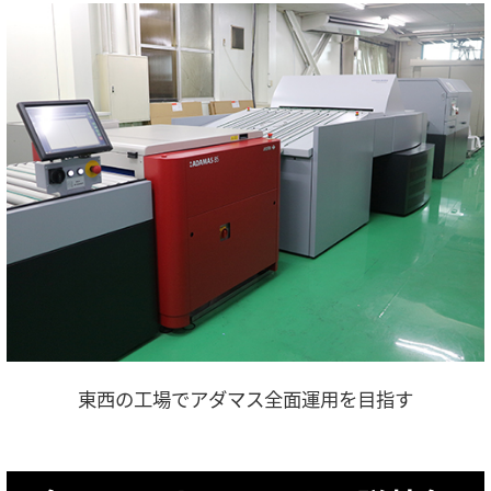
東西の工場でアダマス全面運用を目指す