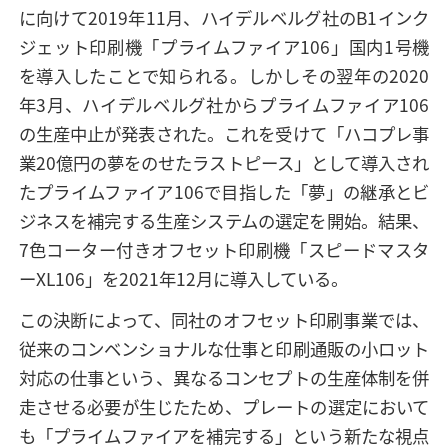
に向けて2019年11月、ハイデルベルグ社のB1インク
ジェット印刷機「プライムファイア106」国内1号機
を導入したことで知られる。しかしその翌年の2020
年3月、ハイデルベルグ社からプライムファイア106
の生産中止が発表された。これを受けて「ハコプレ事
業20億円の夢をのせたラストピース」として導入され
たプライムファイア106で目指した「夢」の継承とビ
ジネスを補完する生産システムの選定を開始。結果、
7色コーター付きオフセット印刷機「スピードマスタ
ーXL106」を2021年12月に導入している。
この決断によって、同社のオフセット印刷事業では、
従来のコンベンショナルな仕事と印刷通販の小ロット
対応の仕事という、異なるコンセプトの生産体制を併
走させる必要が生じたため、プレートの選定において
も「プライムファイアを補完する」という新たな視点