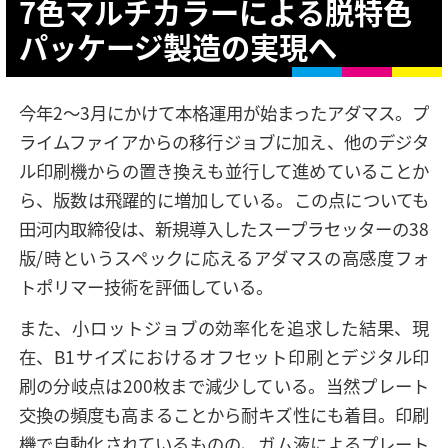
7色マルチカラーによる脱特色
パッケージ製造の実現へ
今年2〜3月にかけて本格運用が始まったアダマス。プ
ライムファイアからの移行ジョブに加え、他のデジタ
ル印刷機からの置き換えも並行して進めていることか
ら、版数は飛躍的に増加している。この点についても
田河内取締役は、新規導入したスープラセッターの38
版/時というスペックに応えるアダマスの高感度フォ
トポリマー技術を評価している。
また、小ロットジョブの効率化を追求した結果、現
在、B1サイズにおけるオフセット印刷とデジタル印
刷の分岐点は200枚まで減少している。当然プレート
交換の頻度も高まることから耐キズ性にも着目。印刷
機で自動化されているものの、ガム液によるプレート