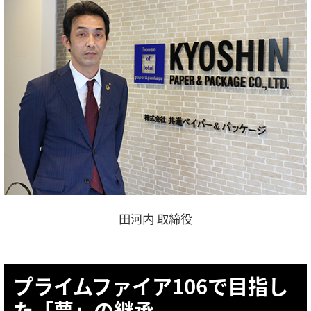
田河内 取締役
プライムファイア106で目指し
た「夢」の継承