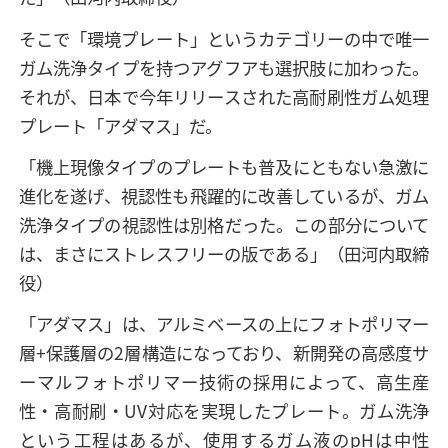
そこで「環境プレート」というカテゴリーの中で唯一
ガム洗浄タイプを持つアグフアも選択肢に加わった。
それが、日本で今年リリースされた高耐刷性ガム処理
プレート「アダマス」だ。
「機上現像タイプのプレートも普及にともない急激に
進化を遂げ、視認性も飛躍的に改善しているが、ガム
洗浄タイプの視認性は別格だった。この部分について
は、まさにストレスフリーの版である」（田河内取締
役）
「アダマス」は、アルミベースの上にフォトポリマー
層+保護層の2層構造になっており、新開発の高感度サ
ーマルフォトポリマー技術の採用によって、高生産
性・高耐刷・UV対応を実現したプレート。ガム洗浄
という工程はあるが、使用するガム液のpHは中性