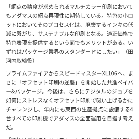
「網点の精度が求められるマルチカラー印刷において
もアダマスの網点再現性に期待している。特色の小ロ
ットにおいてそのプロセス化は、廃棄するインキの低
減に繋がり、サステナブルな印刷となる。適正価格で
特色表現を提供するという面でもメリットがある。い
ずれはパッケージ業界のスタンダードにしたい」（田
河内取締役）
プライムファイアからスピードマスターXL106へ、ま
さに「オフセット印刷の逆襲」を開始した共進ペイパ
ー&パッケージ。今後は、さらにデジタルのジョブを
如何にストレスなくオフセット印刷で吸い上げるかに
チャレンジし、年内にも東西の生産拠点に設備する4
台すべての印刷機でアダマスの全面運用を目指す考え
だ。