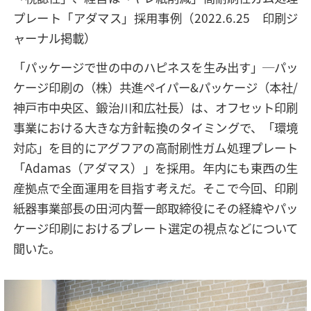
プレート「アダマス」採用事例（2022.6.25 印刷ジ
ャーナル掲載）
「パッケージで世の中のハピネスを生み出す」─パッ
ケージ印刷の（株）共進ペイパー&パッケージ（本社/
神戸市中央区、鍛治川和広社長）は、オフセット印刷
事業における大きな方針転換のタイミングで、「環境
対応」を目的にアグフアの高耐刷性ガム処理プレート
「Adamas（アダマス）」を採用。年内にも東西の生
産拠点で全面運用を目指す考えだ。そこで今回、印刷
紙器事業部長の田河内誓一郎取締役にその経緯やパッ
ケージ印刷におけるプレート選定の視点などについて
聞いた。